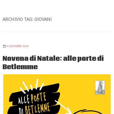
ARCHIVIO TAG:
GIOVANI
4 DICEMBRE 2024
Novena di Natale: alle porte di
Betlemme