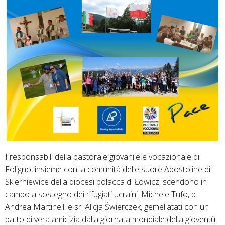
I responsabili della pastorale giovanile e vocazionale di
Foligno, insieme con la comunità delle suore Apostoline di
Skierniewice della diocesi polacca di Łowicz, scendono in
campo a sostegno dei rifugiati ucraini. Michele Tufo, p.
Andrea Martinelli e sr. Alicja Świerczek, gemellatati con un
patto di vera amicizia dalla giornata mondiale della gioventù