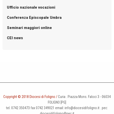
Ufficio nazionale vocazioni
Conferenza Episcopale Umbra
Seminari maggiori online
CEI news
Copyright © 2018 Diocesi di Foligno /
Curia . Piazza Mons. Faloci 3 - 06034
FOLIGNO [PG]
tel. 0742 350473 fax 0742 349021 email: info@diocesidifoligno.it . pec:
diocesidifoligno@pec.it